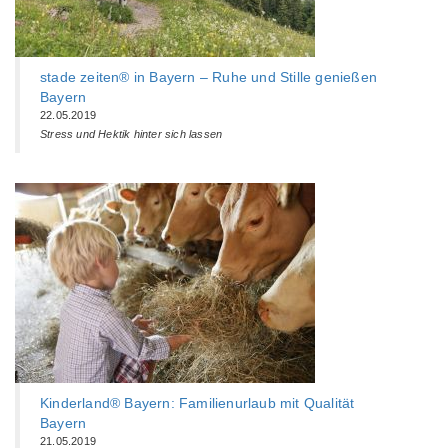
stade zeiten® in Bayern – Ruhe und Stille genießen
Bayern
22.05.2019
Stress und Hektik hinter sich lassen
Kinderland® Bayern: Familienurlaub mit Qualität
Bayern
21.05.2019