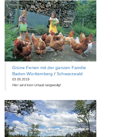
Grüne Ferien mit der ganzen Familie
Baden-Württemberg‎
/
Schwarzwald
03.05.2019
Hier wird kein Urlaub langweilig!