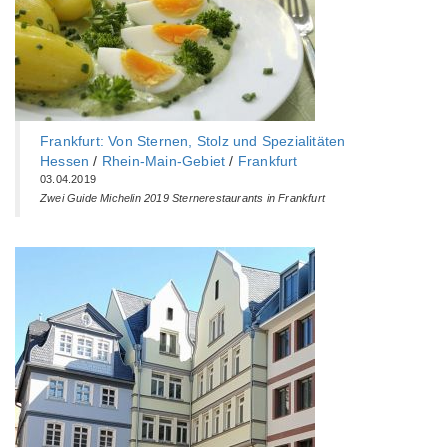
Frankfurt: Von Sternen, Stolz und Spezialitäten
Hessen
/
Rhein-Main-Gebiet
/
Frankfurt
03.04.2019
Zwei Guide Michelin 2019 Sternerestaurants in Frankfurt