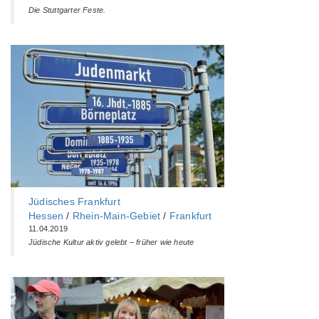
Die Stuttgarter Feste.
Jüdisches Frankfurt
Hessen
/
Rhein-Main-Gebiet
/
Frankfurt
11.04.2019
Jüdische Kultur aktiv gelebt – früher wie heute