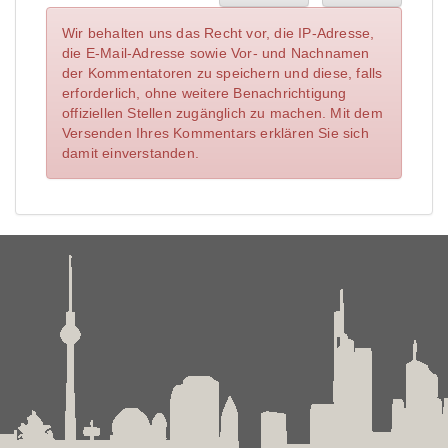
Wir behalten uns das Recht vor, die IP-Adresse,
die E-Mail-Adresse sowie Vor- und Nachnamen
der Kommentatoren zu speichern und diese, falls
erforderlich, ohne weitere Benachrichtigung
offiziellen Stellen zugänglich zu machen. Mit dem
Versenden Ihres Kommentars erklären Sie sich
damit einverstanden.