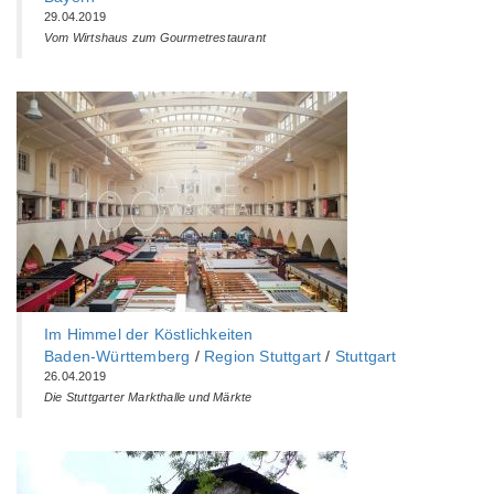
29.04.2019
Vom Wirtshaus zum Gourmetrestaurant
Im Himmel der Köstlichkeiten
Baden-Württemberg‎
/
Region Stuttgart
/
Stuttgart
26.04.2019
Die Stuttgarter Markthalle und Märkte