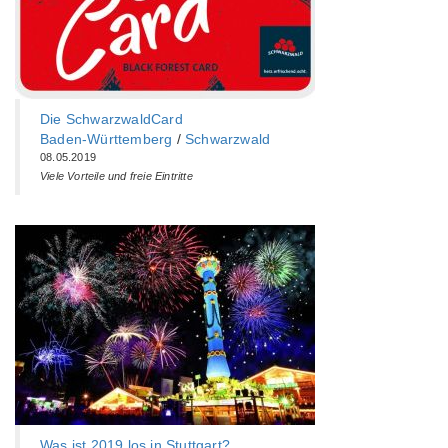
Die SchwarzwaldCard
Baden-Württemberg‎
/
Schwarzwald
08.05.2019
Viele Vorteile und freie Eintritte
Was ist 2019 los in Stuttgart?