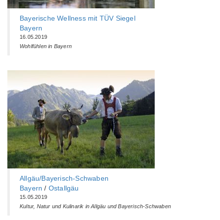
Bayerische Wellness mit TÜV Siegel
Bayern
16.05.2019
Wohlfühlen in Bayern
Allgäu/Bayerisch-Schwaben
Bayern
/
Ostallgäu
15.05.2019
Kultur, Natur und Kulinarik in Allgäu und Bayerisch-Schwaben