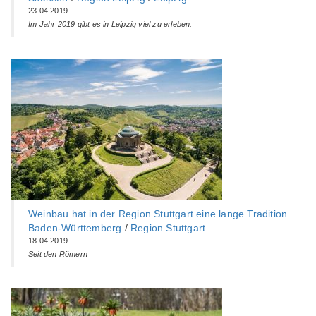
23.04.2019
Im Jahr 2019 gibt es in Leipzig viel zu erleben.
Weinbau hat in der Region Stuttgart eine lange Tradition
Baden-Württemberg‎
/
Region Stuttgart
18.04.2019
Seit den Römern