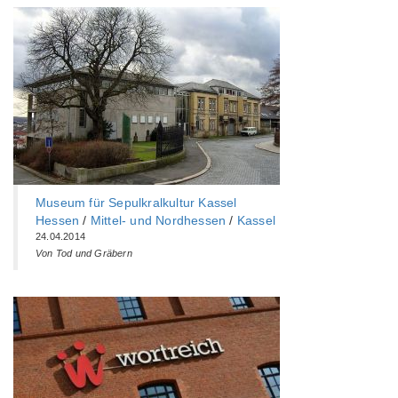
Museum für Sepulkralkultur Kassel
Hessen
/
Mittel- und Nordhessen
/
Kassel
24.04.2014
Von Tod und Gräbern