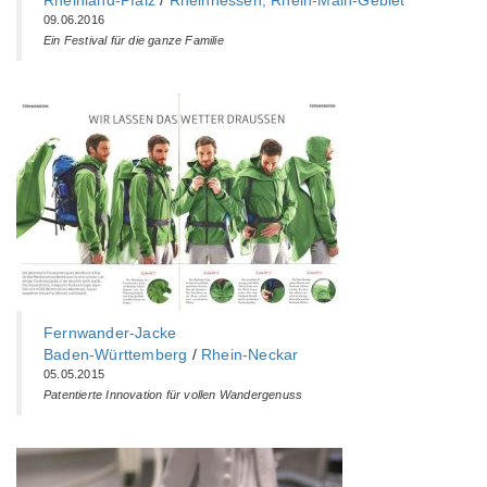
Rheinland-Pfalz
/
Rheinhessen, Rhein-Main-Gebiet
09.06.2016
Ein Festival für die ganze Familie
Fernwander-Jacke
Baden-Württemberg‎
/
Rhein-Neckar
05.05.2015
Patentierte Innovation für vollen Wandergenuss