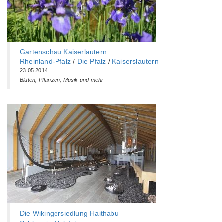
Gartenschau Kaiserlautern
Rheinland-Pfalz
/
Die Pfalz
/
Kaiserslautern
23.05.2014
Blüten, Pflanzen, Musik und mehr
Die Wikingersiedlung Haithabu