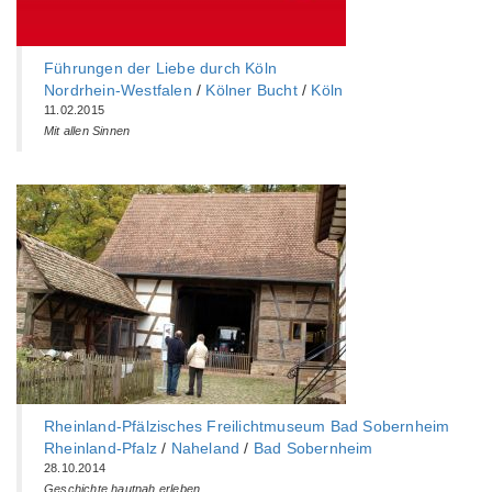
Führungen der Liebe durch Köln
Nordrhein-Westfalen
/
Kölner Bucht
/
Köln
11.02.2015
Mit allen Sinnen
Rheinland-Pfälzisches Freilichtmuseum Bad Sobernheim
Rheinland-Pfalz
/
Naheland
/
Bad Sobernheim
28.10.2014
Geschichte hautnah erleben