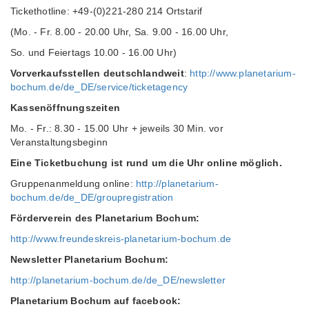
Tickethotline: +49-(0)221-280 214 Ortstarif
(Mo. - Fr. 8.00 - 20.00 Uhr, Sa. 9.00 - 16.00 Uhr,
So. und Feiertags 10.00 - 16.00 Uhr)
Vorverkaufsstellen deutschlandweit
:
http://www.planetarium-
bochum.de/de_DE/service/ticketagency
Kassenöffnungszeiten
Mo. - Fr.: 8.30 - 15.00 Uhr + jeweils 30 Min. vor
Veranstaltungsbeginn
Eine Ticketbuchung ist rund um die Uhr online möglich.
Gruppenanmeldung online:
http://planetarium-
bochum.de/de_DE/groupregistration
Förderverein des Planetarium Bochum:
http://www.freundeskreis-planetarium-bochum.de
Newsletter Planetarium Bochum:
http://planetarium-bochum.de/de_DE/newsletter
Planetarium Bochum auf facebook: