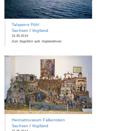
Talsperre Pöhl
Sachsen
/
Vogtland
15.05.2014
Zum Segeltörn aufs Vogtlandmeer
Heimatmuseum Falkenstein
Sachsen
/
Vogtland