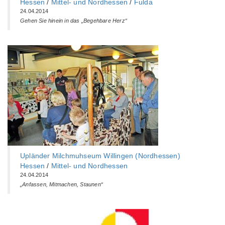
Hessen
/
Mittel- und Nordhessen
/
Fulda
24.04.2014
Gehen Sie hinein in das „Begehbare Herz“
Upländer Milchmuhseum Willingen (Nordhessen)
Hessen
/
Mittel- und Nordhessen
24.04.2014
„Anfassen, Mitmachen, Staunen“