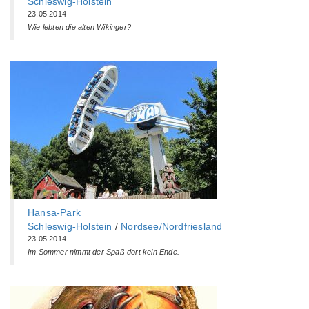
Schleswig-Holstein
23.05.2014
Wie lebten die alten Wikinger?
Hansa-Park
Schleswig-Holstein
/
Nordsee/Nordfriesland
23.05.2014
Im Sommer nimmt der Spaß dort kein Ende.