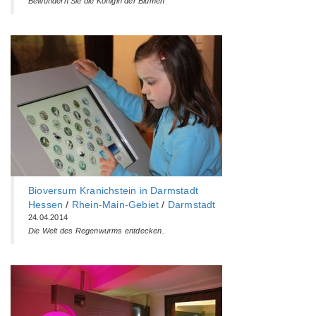
Bewundern Sie die Königin der Blumen
Bioversum Kranichstein in Darmstadt
Hessen
/
Rhein-Main-Gebiet
/
Darmstadt
24.04.2014
Die Welt des Regenwurms entdecken.