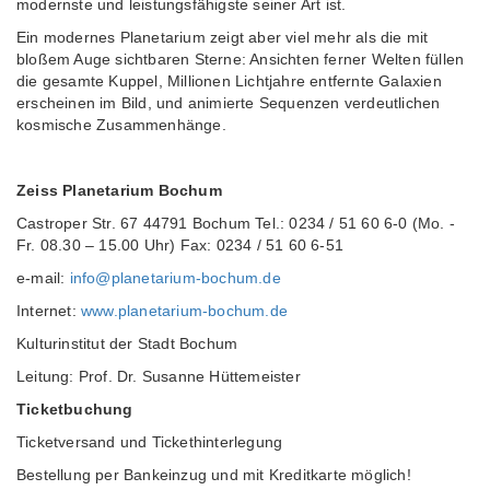
modernste und leistungsfähigste seiner Art ist.
Ein modernes Planetarium zeigt aber viel mehr als die mit
bloßem Auge sichtbaren Sterne: Ansichten ferner Welten füllen
die gesamte Kuppel, Millionen Lichtjahre entfernte Galaxien
erscheinen im Bild, und animierte Sequenzen verdeutlichen
kosmische Zusammenhänge.
Zeiss Planetarium Bochum
Castroper Str. 67 44791 Bochum Tel.: 0234 / 51 60 6-0 (Mo. -
Fr. 08.30 – 15.00 Uhr) Fax: 0234 / 51 60 6-51
e-mail:
info@planetarium-bochum.de
Internet:
www.planetarium-bochum.de
Kulturinstitut der Stadt Bochum
Leitung: Prof. Dr. Susanne Hüttemeister
Ticketbuchung
Ticketversand und Tickethinterlegung
Bestellung per Bankeinzug und mit Kreditkarte möglich!