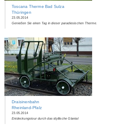
Toscana Therme Bad Sulza
Thüringen
23.05.2014
Genießen Sie einen Tag in dieser paradiesischen Therme.
Draisinenbahn
Rheinland-Pfalz
23.05.2014
Entdeckungstour durch das idyllische Glantal