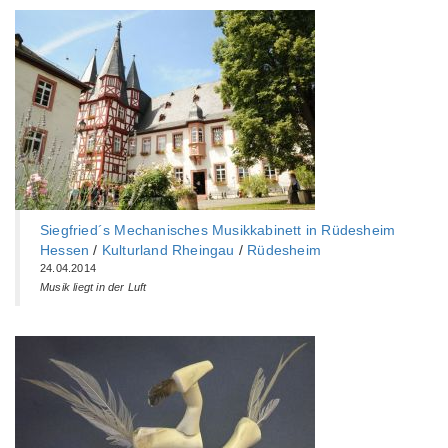
Siegfried´s Mechanisches Musikkabinett in Rüdesheim
Hessen
/
Kulturland Rheingau
/
Rüdesheim
24.04.2014
Musik liegt in der Luft