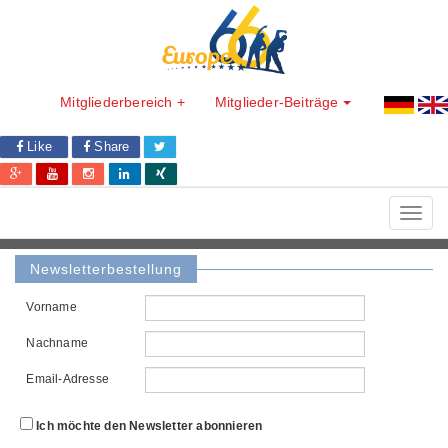
Mitgliederbereich +
Mitglieder-Beiträge
Like
Share
Toggl
navig
Newsletterbestellung
Vorname
Nachname
Email-Adresse
Ich möchte den Newsletter abonnieren