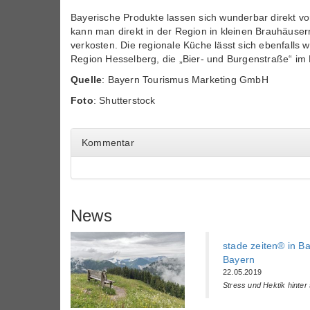
Bayerische Produkte lassen sich wunderbar direkt vo
kann man direkt in der Region in kleinen Brauhäuser
verkosten. Die regionale Küche lässt sich ebenfalls
Region Hesselberg, die „Bier- und Burgenstraße“ im
Quelle
: Bayern Tourismus Marketing GmbH
Foto
: Shutterstock
Kommentar
News
stade zeiten® in B
Bayern
22.05.2019
Stress und Hektik hinter