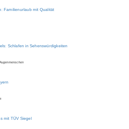
: Familienurlaub mit Qualität
els: Schlafen in Sehenswürdigkeiten
r Augenmenschen
ayern
s
s mit TÜV Siegel