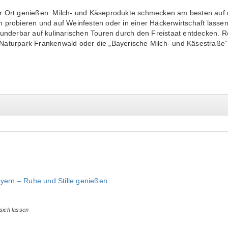
r Ort genießen. Milch- und Käseprodukte schmecken am besten auf de
n probieren und auf Weinfesten oder in einer Häckerwirtschaft lass
 wunderbar auf kulinarischen Touren durch den Freistaat entdecken. 
 Naturpark Frankenwald oder die „Bayerische Milch- und Käsestraße
ayern – Ruhe und Stille genießen
 sich lassen