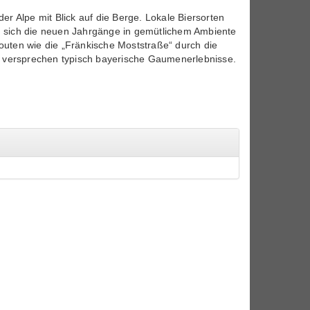
r Alpe mit Blick auf die Berge. Lokale Biersorten
en sich die neuen Jahrgänge in gemütlichem Ambiente
Routen wie die „Fränkische Moststraße“ durch die
“ versprechen typisch bayerische Gaumenerlebnisse.