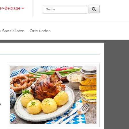
der-Beiträge
 Spezialisten
Orte finden
m