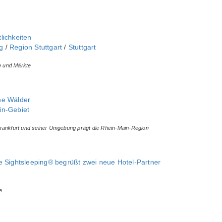
lichkeiten
‎
/
Region Stuttgart
/
Stuttgart
le und Märkte
ne Wälder
in-Gebiet
rankfurt und seiner Umgebung prägt die Rhein-Main-Region
e Sightsleeping® begrüßt zwei neue Hotel-Partner
e