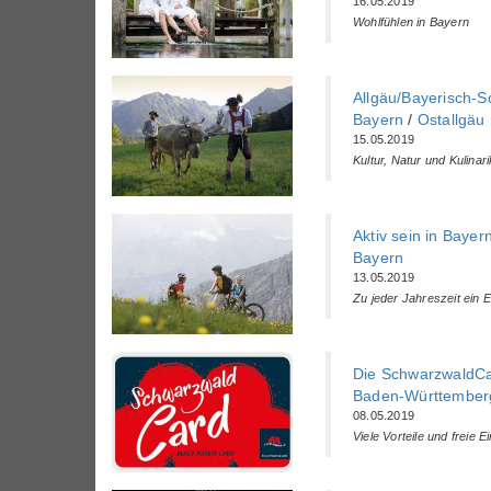
16.05.2019
Wohlfühlen in Bayern
Allgäu/Bayerisch-
Bayern
/
Ostallgäu
15.05.2019
Kultur, Natur und Kulina
Aktiv sein in Bayer
Bayern
13.05.2019
Zu jeder Jahreszeit ein E
Die SchwarzwaldC
Baden-Württemberg
08.05.2019
Viele Vorteile und freie Ein