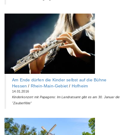
Am Ende dürfen die Kinder selbst auf die Bühne
Hessen
/
Rhein-Main-Gebiet
/
Hofheim
14.01.2016
Kinderkonzert mit Papageno: Im Landratsamt gibt es am 30. Januar die
"Zauberflöte"