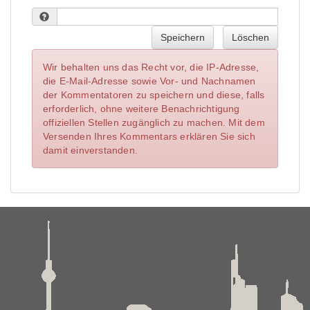
Speichern
Löschen
Wir behalten uns das Recht vor, die IP-Adresse,
die E-Mail-Adresse sowie Vor- und Nachnamen
der Kommentatoren zu speichern und diese, falls
erforderlich, ohne weitere Benachrichtigung
offiziellen Stellen zugänglich zu machen. Mit dem
Versenden Ihres Kommentars erklären Sie sich
damit einverstanden.