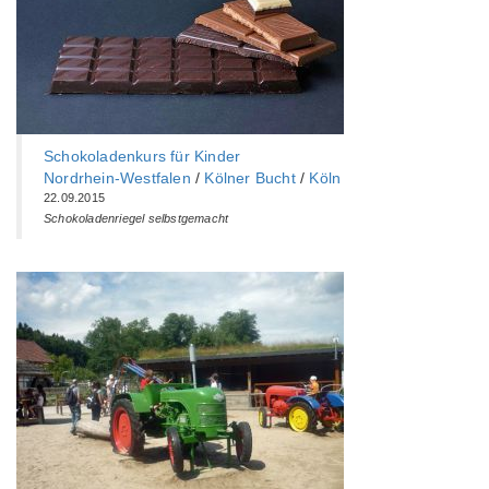
Schokoladenkurs für Kinder
Nordrhein-Westfalen
/
Kölner Bucht
/
Köln
22.09.2015
Schokoladenriegel selbstgemacht