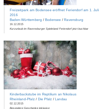
Freizeitpark am Bodensee eröffnet Feriendorf am 1. Juli
2016
Baden-Württemberg‎
/
Bodensee
/
Ravensburg
16.12.2015
Kurzurlaub im Ravensburger Spieleland Feriendorf jetzt buchbar
Kinderbackstube im Reptilium an Nikolaus
Rheinland-Pfalz
/
Die Pfalz
/
Landau
02.12.2015
Besondere Geschenke inklusive