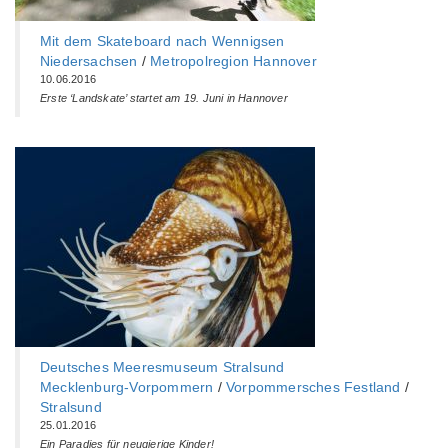
Mit dem Skateboard nach Wennigsen
Niedersachsen
/
Metropolregion Hannover
10.06.2016
Erste ‘Landskate’ startet am 19. Juni in Hannover
Deutsches Meeresmuseum Stralsund
Mecklenburg-Vorpommern
/
Vorpommersches Festland
/
Stralsund
25.01.2016
Ein Paradies für neugierige Kinder!