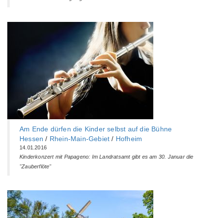
Am Ende dürfen die Kinder selbst auf die Bühne
Hessen
/
Rhein-Main-Gebiet
/
Hofheim
14.01.2016
Kinderkonzert mit Papageno: Im Landratsamt gibt es am 30. Januar die
"Zauberflöte"