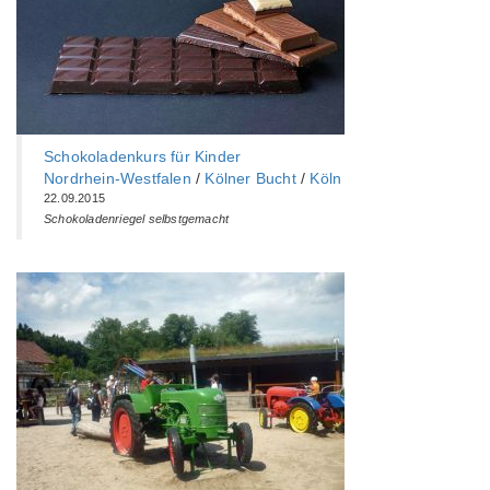
Schokoladenkurs für Kinder
Nordrhein-Westfalen
/
Kölner Bucht
/
Köln
22.09.2015
Schokoladenriegel selbstgemacht