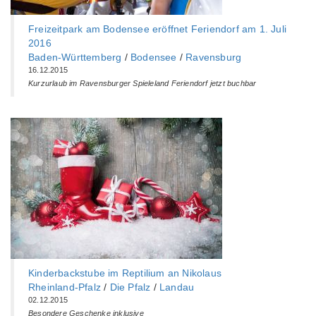
Freizeitpark am Bodensee eröffnet Feriendorf am 1. Juli
2016
Baden-Württemberg‎
/
Bodensee
/
Ravensburg
16.12.2015
Kurzurlaub im Ravensburger Spieleland Feriendorf jetzt buchbar
Kinderbackstube im Reptilium an Nikolaus
Rheinland-Pfalz
/
Die Pfalz
/
Landau
02.12.2015
Besondere Geschenke inklusive