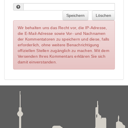
Speichern
Löschen
Wir behalten uns das Recht vor, die IP-Adresse,
die E-Mail-Adresse sowie Vor- und Nachnamen
der Kommentatoren zu speichern und diese, falls
erforderlich, ohne weitere Benachrichtigung
offiziellen Stellen zugänglich zu machen. Mit dem
Versenden Ihres Kommentars erklären Sie sich
damit einverstanden.