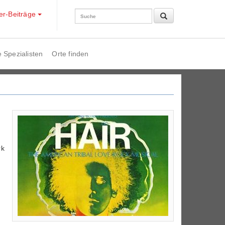
der-Beiträge
 Spezialisten
Orte finden
rk