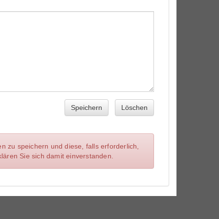
Speichern
Löschen
zu speichern und diese, falls erforderlich,
lären Sie sich damit einverstanden.