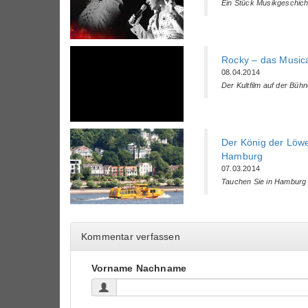
Ein Stück Musikgeschich
Rocky – das Music
08.04.2014
Der Kultfilm auf der Büh
Der König der Löw
Hamburg
07.03.2014
Tauchen Sie in Hamburg e
Kommentar verfassen
Vorname Nachname