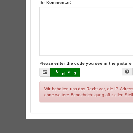
Ihr Kommentar:
Please enter the code you see in the picture
Wir behalten uns das Recht vor, die IP-Adres
ohne weitere Benachrichtigung offiziellen St