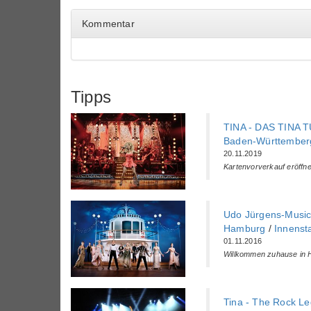
Kommentar
Tipps
TINA - DAS TINA 
Baden-Württemberg
20.11.2019
Kartenvorverkauf eröffne
Udo Jürgens-Musica
Hamburg
/
Innenst
01.11.2016
Willkommen zuhause in 
Tina - The Rock L