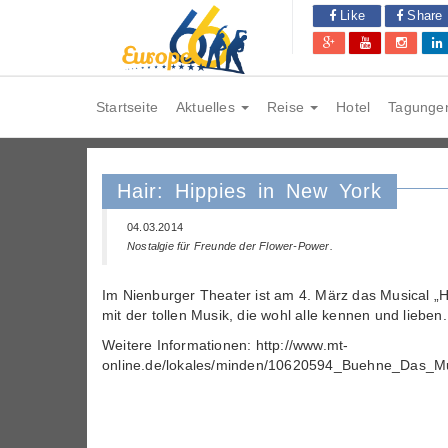
Like
Share
Startseite
Aktuelles
Reise
Hotel
Tagunge
Hair: Hippies in New York
04.03.2014
Nostalgie für Freunde der Flower-Power.
Im Nienburger Theater ist am 4. März das Musical „
mit der tollen Musik, die wohl alle kennen und lieben.
Weitere Informationen: http://www.mt-
online.de/lokales/minden/10620594_Buehne_Das_Mu