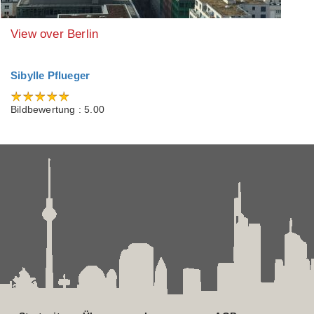
View over Berlin
Sibylle Pflueger
Bildbewertung : 5.00