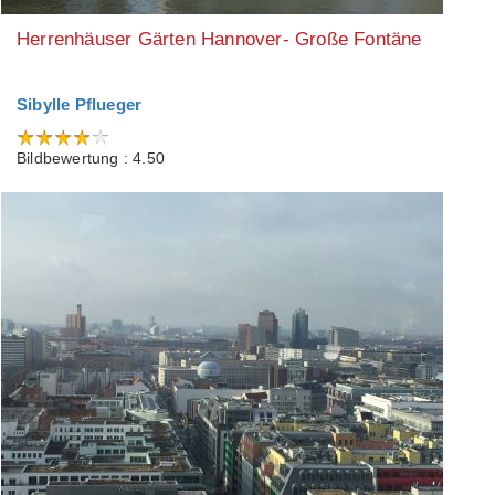
Herrenhäuser Gärten Hannover- Große Fontäne
Sibylle Pflueger
Bildbewertung : 4.50