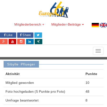
Mitgliederbereich +
Mitglieder-Beiträge
Like
Share
Toggl
navig
Sibylle Pflueger
Aktivität
Punkte
Mitglied geworden
10
Foto hochgeladen (5 Punkte pro Foto)
48
Umfrage beantwortet
8