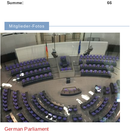
Summe:
66
Mitglieder-Fotos
German Parliament