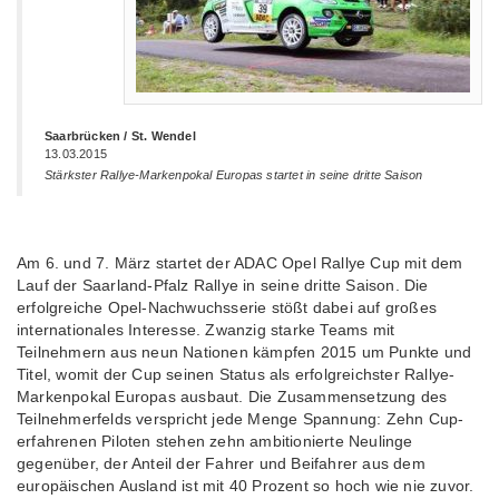
Saarbrücken / St. Wendel
13.03.2015
Stärkster Rallye-Markenpokal Europas startet in seine dritte Saison
Am 6. und 7. März startet der ADAC Opel Rallye Cup mit dem
Lauf der Saarland-Pfalz Rallye in seine dritte Saison. Die
erfolgreiche Opel-Nachwuchsserie stößt dabei auf großes
internationales Interesse. Zwanzig starke Teams mit
Teilnehmern aus neun Nationen kämpfen 2015 um Punkte und
Titel, womit der Cup seinen Status als erfolgreichster Rallye-
Markenpokal Europas ausbaut. Die Zusammensetzung des
Teilnehmerfelds verspricht jede Menge Spannung: Zehn Cup-
erfahrenen Piloten stehen zehn ambitionierte Neulinge
gegenüber, der Anteil der Fahrer und Beifahrer aus dem
europäischen Ausland ist mit 40 Prozent so hoch wie nie zuvor.