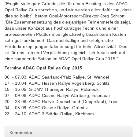
"Es gibt viele gute Gründe, die für einen Einstieg in den ADAC
Opel Rallye Cup sprechen, und wir werden alles dafür tun, dass
dies so bleibt", betont Opel-Motorsport-Direktor Jörg Schrott.
"Die Zusammensetzung des diesjährigen Teilnehmerfelds zeigt,
dass unser Konzept aus hochkarätiger Technik und einer
professionellen Plattform bei gleichzeitig bezahlbaren Kosten
sehr gut funktioniert. Das nachhaltige und erfolgreiche
Förderkonzept junger Talente sorgt für hohe Attraktivität. Dies
ist für uns Lob und Verpflichtung zugleich. Ich freue mich auf
eine spannende Saison im ADAC Opel Rallye Cup 2015."
Termine ADAC Opel Rallye Cup 2015
06. - 07.03. ADAC Saarland-Pfalz Rallye, St. Wendel
17. - 18.04. ADAC Hessen Rallye Vogelsberg, Schlitz
15. - 16.05. S-DMV Thüringen Rallye, Pößneck
07. - 09.08. ADAC Cosmo Rallye Wartburg, Eisenach
20. - 23.08. ADAC Rallye Deutschland (Doppellauf), Trier
04. - 05.09. ADAC Ostsee Rallye, Grömitz
23. - 24.10. ADAC 3-Städte-Rallye, Kirchham
Kommentar