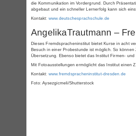
die Kommunikation im Vordergrund. Durch Präsent
abgebaut und ein schneller Lernerfolg kann sich einst
Kontakt:
www.deutschesprachschule.de
AngelikaTrautmann – Fre
Dieses Fremdspracheninstitut bietet Kurse in acht v
Besuch in einer Probestunde ist möglich. So können Z
Übersetzung. Ebenso bietet das Institut Firmen- und 
Mit Fotoausstellungen ermöglicht das Institut einen 
Kontakt:
www.fremdspracheninstitut-dresden.de
Foto: Aysezgicmeli/Shutterstock