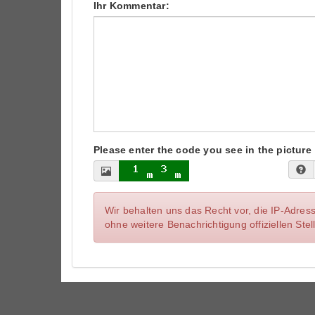
Ihr Kommentar:
Please enter the code you see in the picture
Wir behalten uns das Recht vor, die IP-Adres
ohne weitere Benachrichtigung offiziellen St