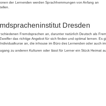
ationen der Lernenden werden Sprachhemmungen von Anfang an
ellen.
mdspracheninstitut Dresden
erschiedenen Fremdsprachen an, darunter natürlich Deutsch als Frem
weifler das richtige Angebot für sich finden und optimal lernen. Es g
Individualkurse an, die inhouse im Büro des Lernenden oder auch im I
Zugang zu anderen Kulturen oder lässt für Lerner ein Stück Heimat a