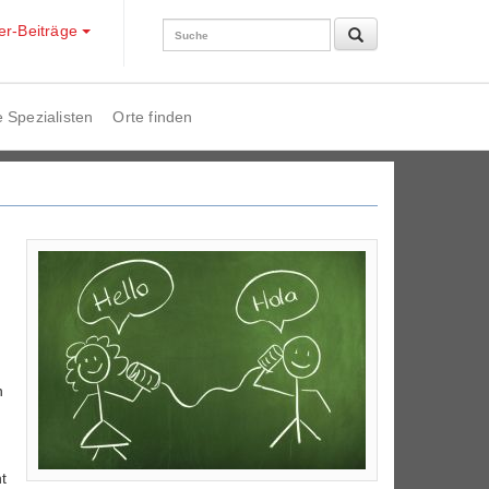
der-Beiträge
 Spezialisten
Orte finden
n
t