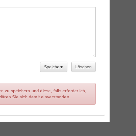
Speichern
Löschen
zu speichern und diese, falls erforderlich,
lären Sie sich damit einverstanden.