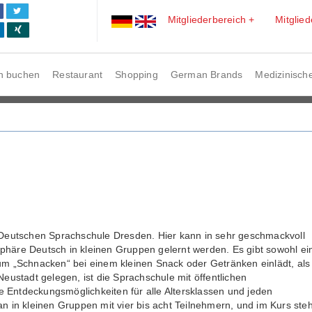
Mitgliederbereich +
Mitglie
n buchen
Restaurant
Shopping
German Brands
Medizinische
 Deutschen Sprachschule Dresden. Hier kann in sehr geschmackvoll
häre Deutsch in kleinen Gruppen gelernt werden. Es gibt sowohl ei
um „Schnacken“ bei einem kleinen Snack oder Getränken einlädt, als
eustadt gelegen, ist die Sprachschule mit öffentlichen
he Entdeckungsmöglichkeiten für alle Altersklassen und jeden
n in kleinen Gruppen mit vier bis acht Teilnehmern, und im Kurs steh