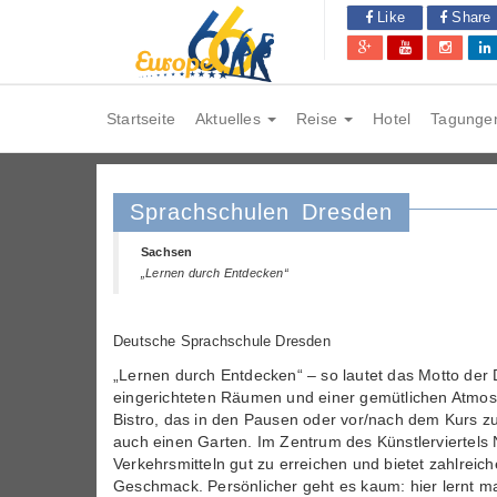
Like
Share
Startseite
Aktuelles
Reise
Hotel
Tagunge
Sprachschulen Dresden
Sachsen
„Lernen durch Entdecken“
Deutsche Sprachschule Dresden
„Lernen durch Entdecken“ – so lautet das Motto der
eingerichteten Räumen und einer gemütlichen Atmosp
Bistro, das in den Pausen oder vor/nach dem Kurs z
auch einen Garten. Im Zentrum des Künstlerviertels N
Verkehrsmitteln gut zu erreichen und bietet zahlreic
Geschmack. Persönlicher geht es kaum: hier lernt ma