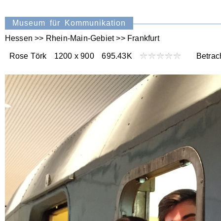
Museum für Kommunikation
Hessen >> Rhein-Main-Gebiet >> Frankfurt
Rose Törk
1200 x 900
695.43K
Betrach